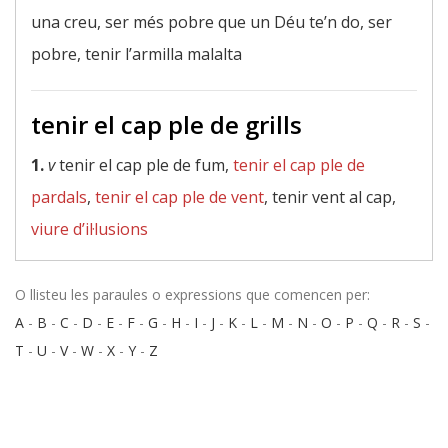
una creu, ser més pobre que un Déu te’n do, ser
pobre, tenir l’armilla malalta
tenir el cap ple de grills
1.
v
tenir el cap ple de fum,
tenir el cap ple de
pardals
,
tenir el cap ple de vent
, tenir vent al cap,
viure d’il·lusions
O llisteu les paraules o expressions que comencen per:
A
-
B
-
C
-
D
-
E
-
F
-
G
-
H
-
I
-
J
-
K
-
L
-
M
-
N
-
O
-
P
-
Q
-
R
-
S
-
T
-
U
-
V
-
W
-
X
-
Y
-
Z