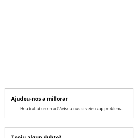
Ajudeu-nos a millorar
Heu trobat un error? Aviseu-nos si veieu cap problema.
Teniu algun dubte?