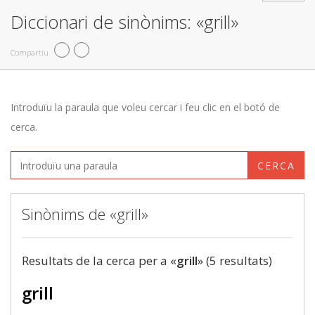
Diccionari de sinònims: «grill»
Compartiu
Introduïu la paraula que voleu cercar i feu clic en el botó de
cerca.
CERCA
Sinònims de «grill»
Resultats de la cerca per a «
grill
» (5 resultats)
grill