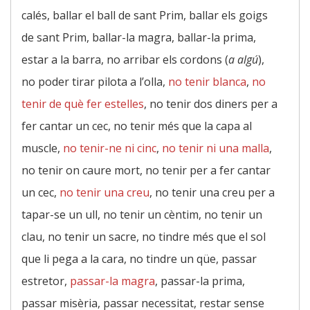
calés, ballar el ball de sant Prim, ballar els goigs
de sant Prim, ballar-la magra, ballar-la prima,
estar a la barra, no arribar els cordons (
a algú
),
no poder tirar pilota a l’olla,
no tenir blanca
,
no
tenir de què fer estelles
, no tenir dos diners per a
fer cantar un cec, no tenir més que la capa al
muscle,
no tenir-ne ni cinc
,
no tenir ni una malla
,
no tenir on caure mort, no tenir per a fer cantar
un cec,
no tenir una creu
, no tenir una creu per a
tapar-se un ull, no tenir un cèntim, no tenir un
clau, no tenir un sacre, no tindre més que el sol
que li pega a la cara, no tindre un qüe, passar
estretor,
passar-la magra
, passar-la prima,
passar misèria, passar necessitat, restar sense