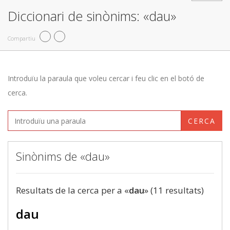
Diccionari de sinònims: «dau»
Compartiu
Introduïu la paraula que voleu cercar i feu clic en el botó de
cerca.
CERCA
Sinònims de «dau»
Resultats de la cerca per a «
dau
» (11 resultats)
dau