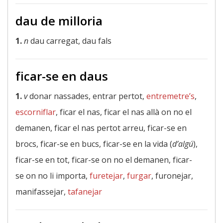
dau de milloria
1.
n
dau carregat, dau fals
ficar-se en daus
1.
v
donar nassades, entrar pertot,
entremetre’s
,
escorniflar
, ficar el nas, ficar el nas allà on no el
demanen, ficar el nas pertot arreu, ficar-se en
brocs, ficar-se en bucs, ficar-se en la vida (
d’algú
),
ficar-se en tot, ficar-se on no el demanen, ficar-
se on no li importa,
furetejar
,
furgar
, furonejar,
manifassejar,
tafanejar