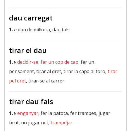
dau carregat
1.
n
dau de milloria, dau fals
tirar el dau
1.
v
decidir-se
,
fer un cop de cap
, fer un
pensament, tirar al dret, tirar la capa al toro,
tirar
pel dret
, tirar-se al carrer
tirar dau fals
1.
v
enganyar
, fer la patota, fer trampes, jugar
brut, no jugar net,
trampejar