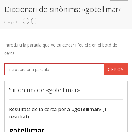
Diccionari de sinònims: «gotellimar»
Compartiu
Introduïu la paraula que voleu cercar i feu clic en el botó de
cerca.
CERCA
Sinònims de «gotellimar»
Resultats de la cerca per a «
gotellimar
» (1
resultat)
gotellimar