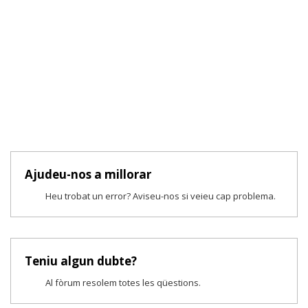
Ajudeu-nos a millorar
Heu trobat un error? Aviseu-nos si veieu cap problema.
Teniu algun dubte?
Al fòrum resolem totes les qüestions.