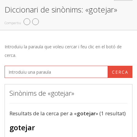
Diccionari de sinònims: «gotejar»
Compartiu
Introduïu la paraula que voleu cercar i feu clic en el botó de
cerca.
CERCA
Sinònims de «gotejar»
Resultats de la cerca per a «
gotejar
» (1 resultat)
gotejar