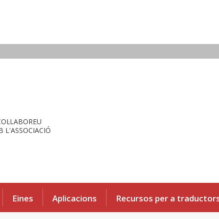
COL·LABOREU
 L'ASSOCIACIÓ
Eines
Aplicacions
Recursos per a traductor