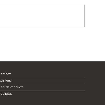
Contacte
Avís legal
Codi de conducta
Publicitat