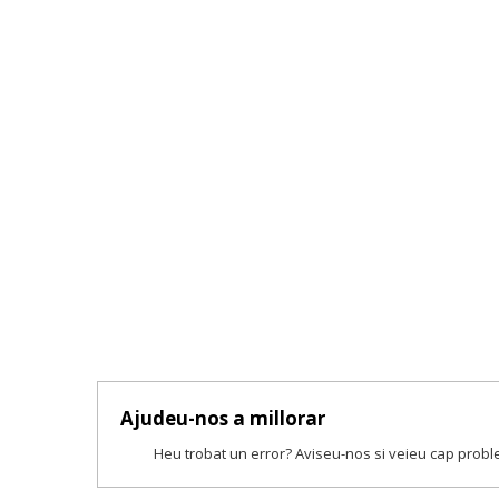
Ajudeu-nos a millorar
Heu trobat un error? Aviseu-nos si veieu cap prob