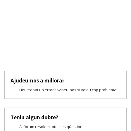
Ajudeu-nos a millorar
Heu trobat un error? Aviseu-nos si veieu cap problema.
Teniu algun dubte?
Al fòrum resolem totes les qüestions.