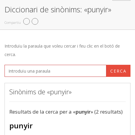
Diccionari de sinònims: «punyir»
Compartiu
Introduïu la paraula que voleu cercar i feu clic en el botó de
cerca.
CERCA
Sinònims de «punyir»
Resultats de la cerca per a «
punyir
» (2 resultats)
punyir