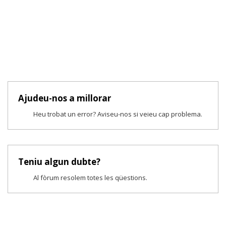
Ajudeu-nos a millorar
Heu trobat un error? Aviseu-nos si veieu cap problema.
Teniu algun dubte?
Al fòrum resolem totes les qüestions.