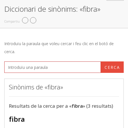
Diccionari de sinònims: «fibra»
Compartiu
Introduïu la paraula que voleu cercar i feu clic en el botó de
cerca.
CERCA
Sinònims de «fibra»
Resultats de la cerca per a «
fibra
» (3 resultats)
fibra