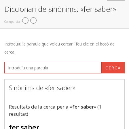
Diccionari de sinònims: «fer saber»
Compartiu
Introduïu la paraula que voleu cercar i feu clic en el botó de
cerca.
CERCA
Sinònims de «fer saber»
Resultats de la cerca per a «
fer saber
» (1
resultat)
fer saber