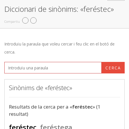
Diccionari de sinònims: «feréstec»
Compartiu
Introduïu la paraula que voleu cercar i feu clic en el botó de
cerca.
CERCA
Sinònims de «feréstec»
Resultats de la cerca per a «
feréstec
» (1
resultat)
feréstec
feréstega