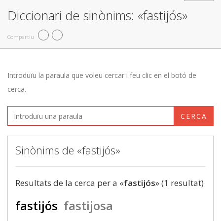
Diccionari de sinònims: «fastijós»
Compartiu
Introduïu la paraula que voleu cercar i feu clic en el botó de
cerca.
CERCA
Sinònims de «fastijós»
Resultats de la cerca per a «
fastijós
» (1 resultat)
fastijós
fastijosa