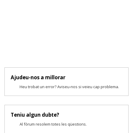
Ajudeu-nos a millorar
Heu trobat un error? Aviseu-nos si veieu cap problema.
Teniu algun dubte?
Al fòrum resolem totes les qüestions.