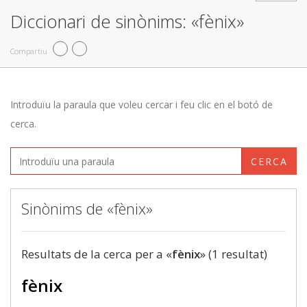
Diccionari de sinònims: «fènix»
Compartiu
Introduïu la paraula que voleu cercar i feu clic en el botó de
cerca.
CERCA
Sinònims de «fènix»
Resultats de la cerca per a «
fènix
» (1 resultat)
fènix