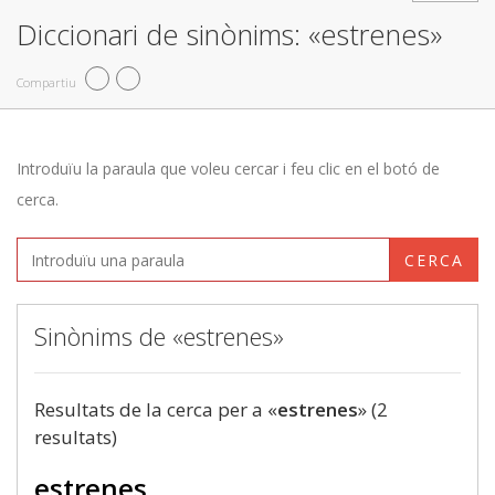
Diccionari de sinònims: «estrenes»
Compartiu
Introduïu la paraula que voleu cercar i feu clic en el botó de
cerca.
CERCA
Sinònims de «estrenes»
Resultats de la cerca per a «
estrenes
» (2
resultats)
estrenes