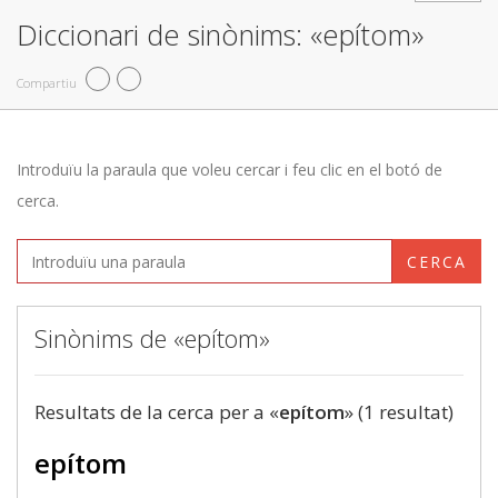
Diccionari de sinònims: «epítom»
Compartiu
Introduïu la paraula que voleu cercar i feu clic en el botó de
cerca.
CERCA
Sinònims de «epítom»
Resultats de la cerca per a «
epítom
» (1 resultat)
epítom