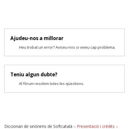
Ajudeu-nos a millorar
Heu trobat un error? Aviseu-nos si veieu cap problema.
Teniu algun dubte?
Al fòrum resolem totes les qüestions.
Diccionari de sinònims de Softcatalà –
Presentació i crèdits
–