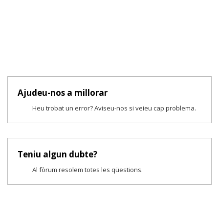
Ajudeu-nos a millorar
Heu trobat un error? Aviseu-nos si veieu cap problema.
Teniu algun dubte?
Al fòrum resolem totes les qüestions.