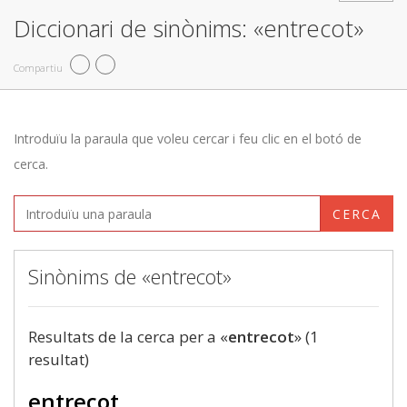
Diccionari de sinònims: «entrecot»
Compartiu
Introduïu la paraula que voleu cercar i feu clic en el botó de
cerca.
CERCA
Sinònims de «entrecot»
Resultats de la cerca per a «
entrecot
» (1
resultat)
entrecot