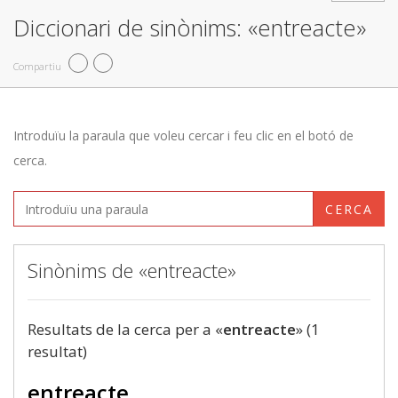
Diccionari de sinònims: «entreacte»
Compartiu
Introduïu la paraula que voleu cercar i feu clic en el botó de
cerca.
CERCA
Sinònims de «entreacte»
Resultats de la cerca per a «
entreacte
» (1
resultat)
entreacte