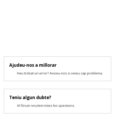
Ajudeu-nos a millorar
Heu trobat un error? Aviseu-nos si veieu cap problema.
Teniu algun dubte?
Al fòrum resolem totes les qüestions.