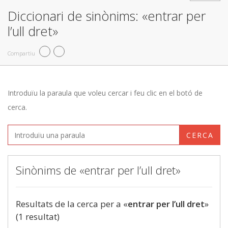
Diccionari de sinònims: «entrar per
l’ull dret»
Compartiu
Introduïu la paraula que voleu cercar i feu clic en el botó de
cerca.
CERCA
Sinònims de «entrar per l’ull dret»
Resultats de la cerca per a «
entrar per l’ull dret
»
(1 resultat)