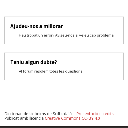
Ajudeu-nos a millorar
Heu trobat un error? Aviseu-nos si veieu cap problema.
Teniu algun dubte?
Al fòrum resolem totes les qüestions.
Diccionari de sinònims de Softcatalà –
Presentació i crèdits
–
Publicat amb llicència
Creative Commons CC-BY 4.0