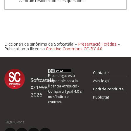
Al fòrum resolem totes les qüestions.
Diccionari de sinònims de Softcatalà –
Presentació i crèdits
–
Publicat amb llicència
Creative Commons CC-BY 4.0
Proposeu-nos millores o 
Contacte
d'errors
El contingut està
Softcatalà
Avís legal
disponible sota la
llicència
Atribució -
© 1998-
Codi de conducta
Si heu trobat un error o voleu proposar alguna millora, ompliu els ca
CompartirIgual 4.0
si
2026
quina és la millora que proposeu o l'error del qual voleu informar-no
no s'indica el
Publicitat
contrari.
El vostre nom *
Seguiu-nos