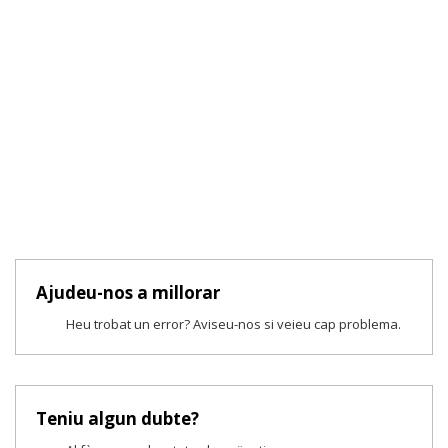
Ajudeu-nos a millorar
Heu trobat un error? Aviseu-nos si veieu cap problema.
Teniu algun dubte?