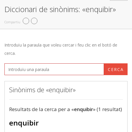
Diccionari de sinònims: «enquibir»
Compartiu
Introduïu la paraula que voleu cercar i feu clic en el botó de
cerca.
CERCA
Sinònims de «enquibir»
Resultats de la cerca per a «
enquibir
» (1 resultat)
enquibir