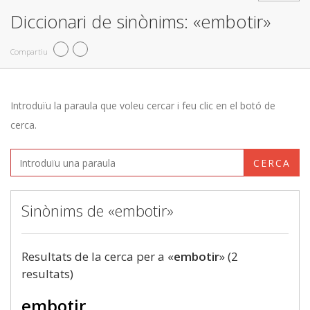
Diccionari de sinònims: «embotir»
Compartiu
Introduïu la paraula que voleu cercar i feu clic en el botó de
cerca.
CERCA
Sinònims de «embotir»
Resultats de la cerca per a «
embotir
» (2
resultats)
embotir