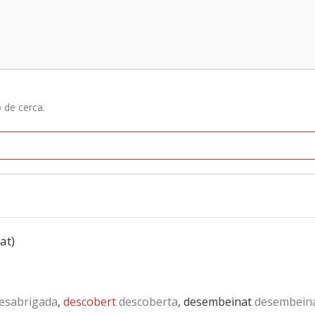
ó de cerca.
at)
esabrigada
,
descobert
descoberta
, desembeinat
desembein