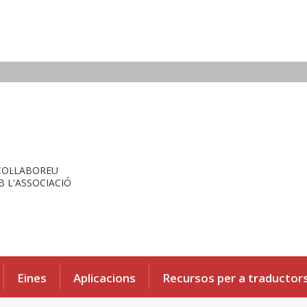
COL·LABOREU
 L'ASSOCIACIÓ
Eines
Aplicacions
Recursos per a traductor