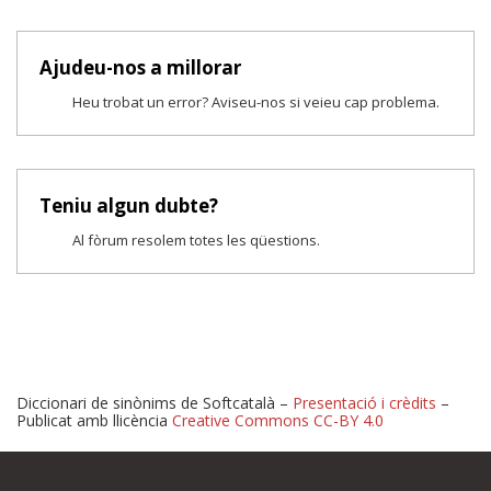
Ajudeu-nos a millorar
Heu trobat un error? Aviseu-nos si veieu cap problema.
Teniu algun dubte?
Al fòrum resolem totes les qüestions.
Diccionari de sinònims de Softcatalà –
Presentació i crèdits
–
Publicat amb llicència
Creative Commons CC-BY 4.0