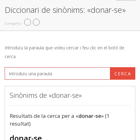
Diccionari de sinònims: «donar-se»
Compartiu
Introduïu la paraula que voleu cercar i feu clic en el botó de
cerca.
CERCA
Sinònims de «donar-se»
Resultats de la cerca per a «
donar-se
» (1
resultat)
donar-se