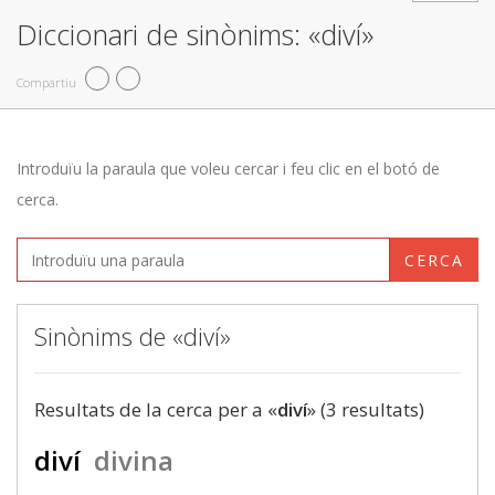
Diccionari de sinònims: «diví»
Compartiu
Introduïu la paraula que voleu cercar i feu clic en el botó de
cerca.
CERCA
Sinònims de «diví»
Resultats de la cerca per a «
diví
» (3 resultats)
diví
divina