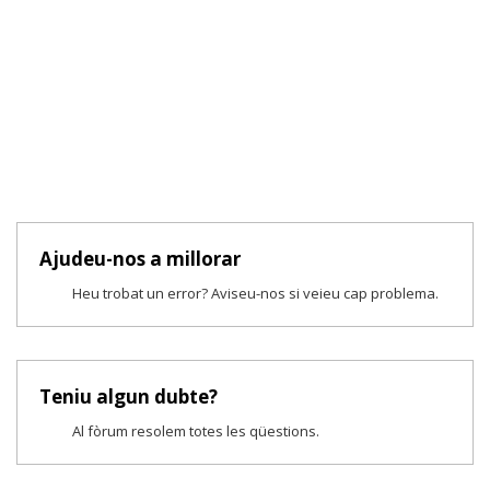
Ajudeu-nos a millorar
Heu trobat un error? Aviseu-nos si veieu cap problema.
Teniu algun dubte?
Al fòrum resolem totes les qüestions.