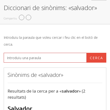
Diccionari de sinònims: «salvador»
Compartiu
Introduïu la paraula que voleu cercar i feu clic en el botó de
cerca.
CERCA
Sinònims de «salvador»
Resultats de la cerca per a «
salvador
» (2
resultats)
Salvador