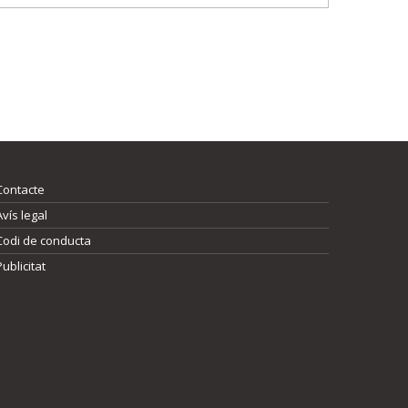
Contacte
Avís legal
Codi de conducta
Publicitat