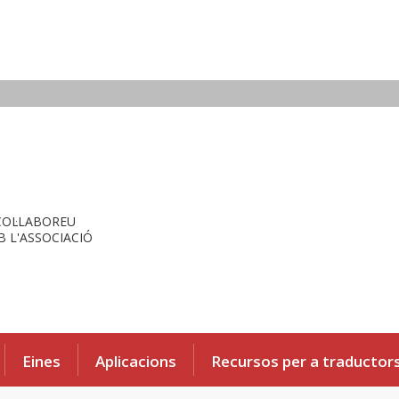
COL·LABOREU
 L'ASSOCIACIÓ
Eines
Aplicacions
Recursos per a traductor