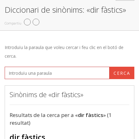
Diccionari de sinònims: «dir fàstics»
Compartiu
Introduïu la paraula que voleu cercar i feu clic en el botó de
cerca.
CERCA
Sinònims de «dir fàstics»
Resultats de la cerca per a «
dir fàstics
» (1
resultat)
dir fàstics