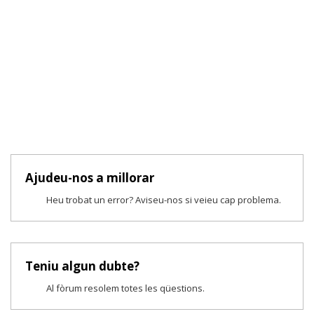
Ajudeu-nos a millorar
Heu trobat un error? Aviseu-nos si veieu cap problema.
Teniu algun dubte?
Al fòrum resolem totes les qüestions.