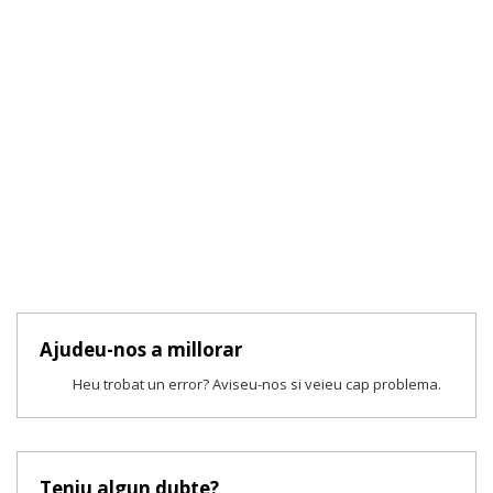
Ajudeu-nos a millorar
Heu trobat un error? Aviseu-nos si veieu cap problema.
Teniu algun dubte?