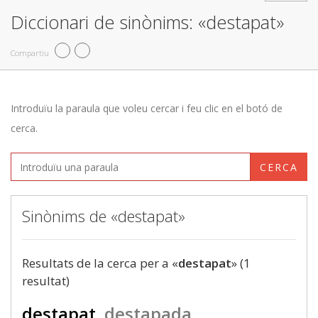
Diccionari de sinònims: «destapat»
Compartiu
Introduïu la paraula que voleu cercar i feu clic en el botó de
cerca.
CERCA
Sinònims de «destapat»
Resultats de la cerca per a «
destapat
» (1
resultat)
destapat
destapada