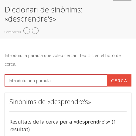
Diccionari de sinònims:
«desprendre’s»
Compartiu
Introduïu la paraula que voleu cercar i feu clic en el botó de
cerca.
CERCA
Sinònims de «desprendre’s»
Resultats de la cerca per a «
desprendre’s
» (1
resultat)