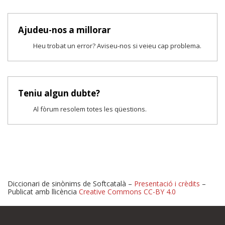
Ajudeu-nos a millorar
Heu trobat un error? Aviseu-nos si veieu cap problema.
Teniu algun dubte?
Al fòrum resolem totes les qüestions.
Diccionari de sinònims de Softcatalà –
Presentació i crèdits
–
Publicat amb llicència
Creative Commons CC-BY 4.0