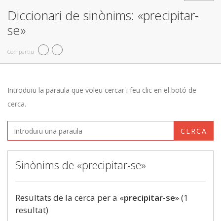
Diccionari de sinònims: «precipitar-
se»
Compartiu
Introduïu la paraula que voleu cercar i feu clic en el botó de
cerca.
CERCA
Sinònims de «precipitar-se»
Resultats de la cerca per a «
precipitar-se
» (1
resultat)