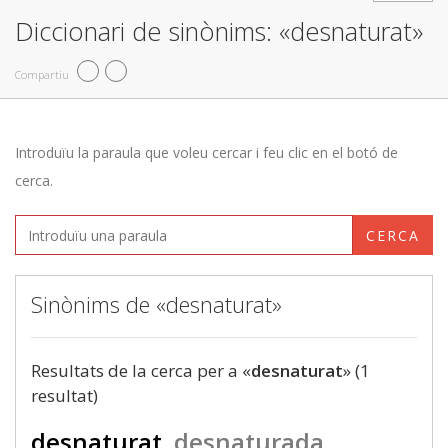
Diccionari de sinònims: «desnaturat»
Compartiu
Introduïu la paraula que voleu cercar i feu clic en el botó de
cerca.
CERCA
Sinònims de «desnaturat»
Resultats de la cerca per a «
desnaturat
» (1
resultat)
desnaturat
desnaturada