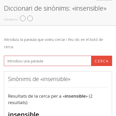
Diccionari de sinònims: «insensible»
Compartiu
Introduïu la paraula que voleu cercar i feu clic en el botó de
cerca.
CERCA
Sinònims de «insensible»
Resultats de la cerca per a «
insensible
» (2
resultats)
insensible