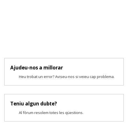
Ajudeu-nos a millorar
Heu trobat un error? Aviseu-nos si veieu cap problema.
Teniu algun dubte?
Al fòrum resolem totes les qüestions.