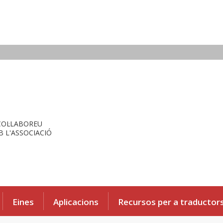
COL·LABOREU
 L'ASSOCIACIÓ
Eines
Aplicacions
Recursos per a traductor