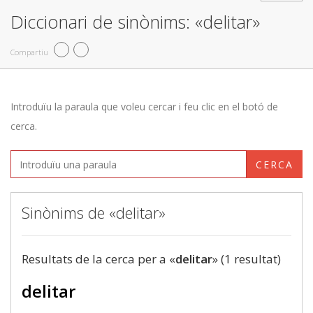
Diccionari de sinònims: «delitar»
Compartiu
Introduïu la paraula que voleu cercar i feu clic en el botó de
cerca.
CERCA
Sinònims de «delitar»
Resultats de la cerca per a «
delitar
» (1 resultat)
delitar