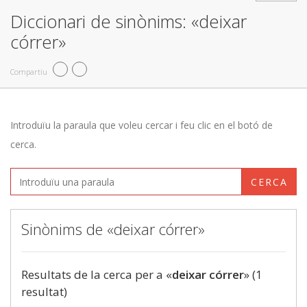
Diccionari de sinònims: «deixar
córrer»
Compartiu
Introduïu la paraula que voleu cercar i feu clic en el botó de
cerca.
CERCA
Sinònims de «deixar córrer»
Resultats de la cerca per a «
deixar córrer
» (1
resultat)