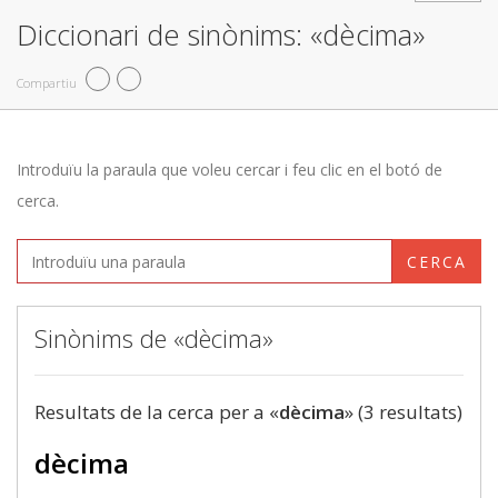
Diccionari de sinònims: «dècima»
Compartiu
Introduïu la paraula que voleu cercar i feu clic en el botó de
cerca.
CERCA
Sinònims de «dècima»
Resultats de la cerca per a «
dècima
» (3 resultats)
dècima