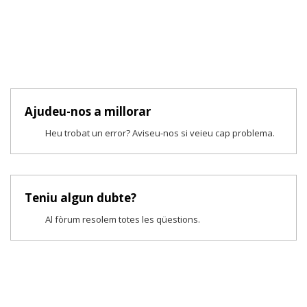
Ajudeu-nos a millorar
Heu trobat un error? Aviseu-nos si veieu cap problema.
Teniu algun dubte?
Al fòrum resolem totes les qüestions.