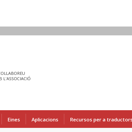
COL·LABOREU
 L'ASSOCIACIÓ
Eines
Aplicacions
Recursos per a traductor