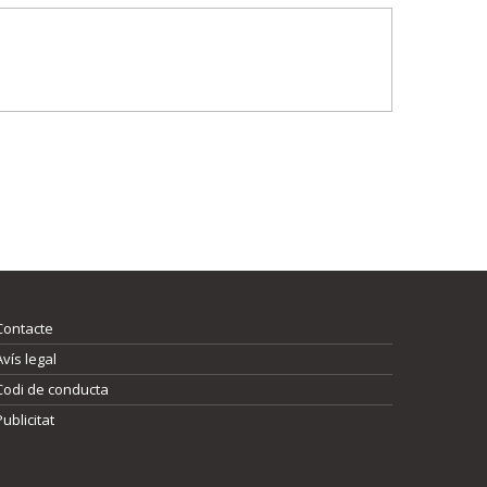
Contacte
Avís legal
Codi de conducta
Publicitat