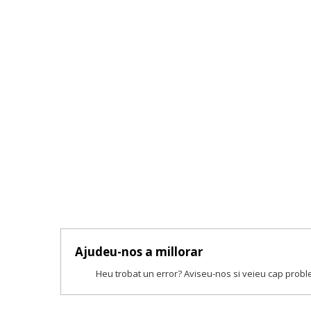
Ajudeu-nos a millorar
Heu trobat un error? Aviseu-nos si veieu cap prob