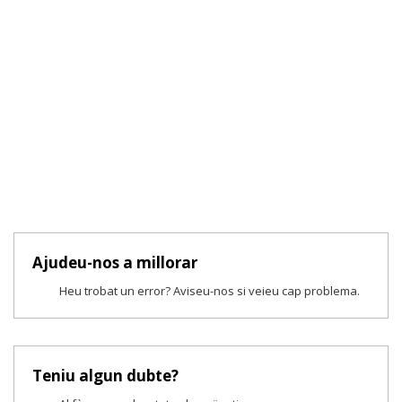
Ajudeu-nos a millorar
Heu trobat un error? Aviseu-nos si veieu cap problema.
Teniu algun dubte?