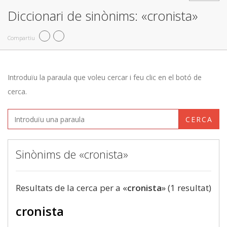
Diccionari de sinònims: «cronista»
Compartiu
Introduïu la paraula que voleu cercar i feu clic en el botó de
cerca.
CERCA
Sinònims de «cronista»
Resultats de la cerca per a «
cronista
» (1 resultat)
cronista