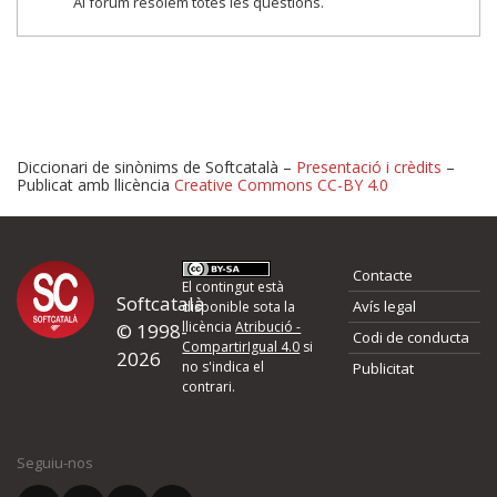
Al fòrum resolem totes les qüestions.
Diccionari de sinònims de Softcatalà –
Presentació i crèdits
–
Publicat amb llicència
Creative Commons CC-BY 4.0
Proposeu-nos millores o 
Contacte
d'errors
El contingut està
Softcatalà
Avís legal
disponible sota la
llicència
Atribució -
© 1998-
Codi de conducta
Si heu trobat un error o voleu proposar alguna millora, ompliu els ca
CompartirIgual 4.0
si
2026
quina és la millora que proposeu o l'error del qual voleu informar-no
no s'indica el
Publicitat
contrari.
El vostre nom *
Seguiu-nos