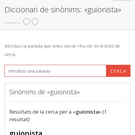
Diccionari de sinònims: «guionista»
Compartiu
Introduïu la paraula que voleu cercar i feu clic en el botó de
cerca.
CERCA
Sinònims de «guionista»
Resultats de la cerca per a «
guionista
» (1
resultat)
guionista