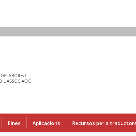
COL·LABOREU
 L'ASSOCIACIÓ
Eines
Aplicacions
Recursos per a traductor