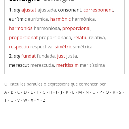
1.
adj
ajustat
ajustada
, consonant,
corresponent
,
eurítmic
eurítmica
,
harmònic
harmònica
,
harmoniós
harmoniosa
,
proporcional
,
proporcionat
proporcionada
,
relatiu
relativa
,
respectiu
respectiva
,
simètric
simètrica
2.
adj
fundat
fundada
,
just
justa
,
merescut
merescuda
,
meritíssim
meritíssima
O llisteu les paraules o expressions que comencen per:
A
-
B
-
C
-
D
-
E
-
F
-
G
-
H
-
I
-
J
-
K
-
L
-
M
-
N
-
O
-
P
-
Q
-
R
-
S
-
T
-
U
-
V
-
W
-
X
-
Y
-
Z