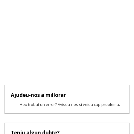
Ajudeu-nos a millorar
Heu trobat un error? Aviseu-nos si veieu cap problema.
Teniu algun dubte?