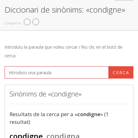
Diccionari de sinònims: «condigne»
Compartiu
Introduïu la paraula que voleu cercar i feu clic en el botó de
cerca.
CERCA
Sinònims de «condigne»
Resultats de la cerca per a «
condigne
» (1
resultat)
condigne
condigna