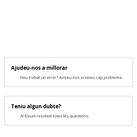
Ajudeu-nos a millorar
Heu trobat un error? Aviseu-nos si veieu cap problema.
Teniu algun dubte?
Al fòrum resolem totes les qüestions.