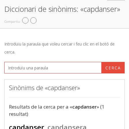
Diccionari de sinònims: «capdanser»
Compartiu
Introduïu la paraula que voleu cercar i feu clic en el botó de
cerca.
CERCA
Sinònims de «capdanser»
Resultats de la cerca per a «
capdanser
» (1
resultat)
capdanser
capdansera