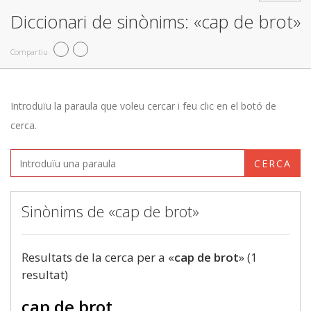
Diccionari de sinònims: «cap de brot»
Compartiu
Introduïu la paraula que voleu cercar i feu clic en el botó de
cerca.
CERCA
Sinònims de «cap de brot»
Resultats de la cerca per a «
cap de brot
» (1
resultat)
cap de brot