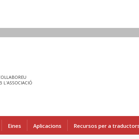
COL·LABOREU
 L'ASSOCIACIÓ
Eines
Aplicacions
Recursos per a traductor