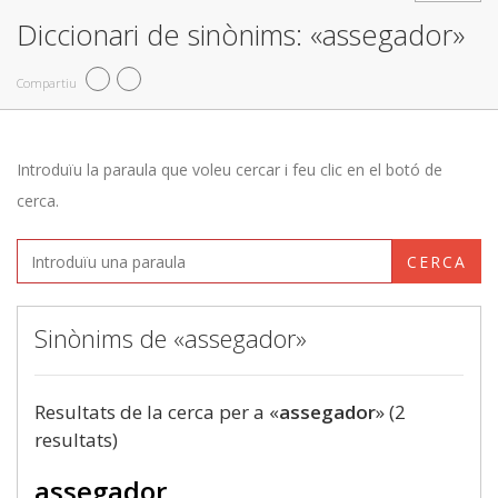
Diccionari de sinònims: «assegador»
Compartiu
Introduïu la paraula que voleu cercar i feu clic en el botó de
cerca.
CERCA
Sinònims de «assegador»
Resultats de la cerca per a «
assegador
» (2
resultats)
assegador