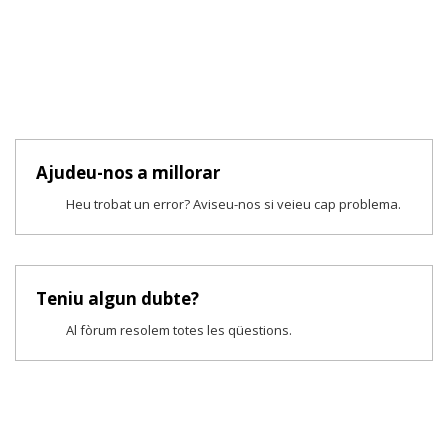
Ajudeu-nos a millorar
Heu trobat un error? Aviseu-nos si veieu cap problema.
Teniu algun dubte?
Al fòrum resolem totes les qüestions.