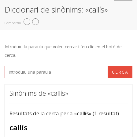
Diccionari de sinònims: «callís»
Compartiu
Introduïu la paraula que voleu cercar i feu clic en el botó de
cerca.
CERCA
Sinònims de «callís»
Resultats de la cerca per a «
callís
» (1 resultat)
callís