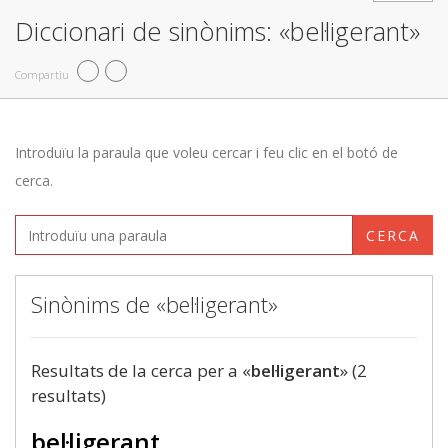
Diccionari de sinònims: «bel·ligerant»
Compartiu
Introduïu la paraula que voleu cercar i feu clic en el botó de
cerca.
CERCA
Sinònims de «bel·ligerant»
Resultats de la cerca per a «
bel·ligerant
» (2
resultats)
bel·ligerant