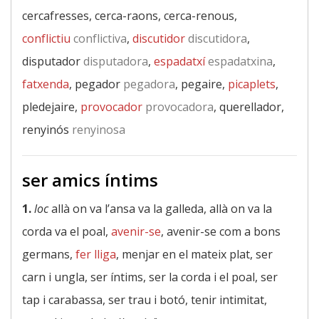
cercafresses, cerca-raons, cerca-renous,
conflictiu
conflictiva
,
discutidor
discutidora
,
disputador
disputadora
,
espadatxí
espadatxina
,
fatxenda
, pegador
pegadora
, pegaire,
picaplets
,
pledejaire,
provocador
provocadora
, querellador,
renyinós
renyinosa
ser amics íntims
1.
loc
allà on va l’ansa va la galleda, allà on va la
corda va el poal,
avenir-se
, avenir-se com a bons
germans,
fer lliga
, menjar en el mateix plat, ser
carn i ungla, ser íntims, ser la corda i el poal, ser
tap i carabassa, ser trau i botó, tenir intimitat,