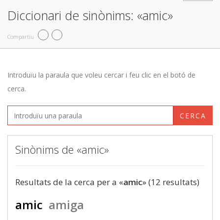
Diccionari de sinònims: «amic»
Compartiu
Introduïu la paraula que voleu cercar i feu clic en el botó de
cerca.
CERCA
Sinònims de «amic»
Resultats de la cerca per a «
amic
» (12 resultats)
amic
amiga