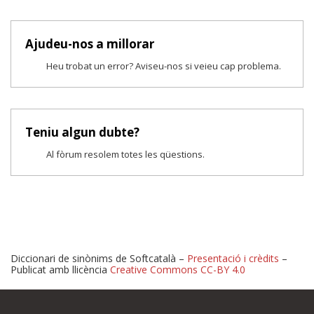
Ajudeu-nos a millorar
Heu trobat un error? Aviseu-nos si veieu cap problema.
Teniu algun dubte?
Al fòrum resolem totes les qüestions.
Diccionari de sinònims de Softcatalà –
Presentació i crèdits
–
Publicat amb llicència
Creative Commons CC-BY 4.0