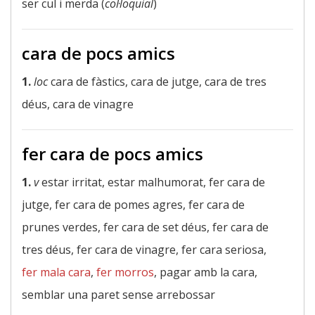
ser cul i merda (
col·loquial
)
cara de pocs amics
1.
loc
cara de fàstics, cara de jutge, cara de tres
déus, cara de vinagre
fer cara de pocs amics
1.
v
estar irritat, estar malhumorat, fer cara de
jutge, fer cara de pomes agres, fer cara de
prunes verdes, fer cara de set déus, fer cara de
tres déus, fer cara de vinagre, fer cara seriosa,
fer mala cara
,
fer morros
, pagar amb la cara,
semblar una paret sense arrebossar