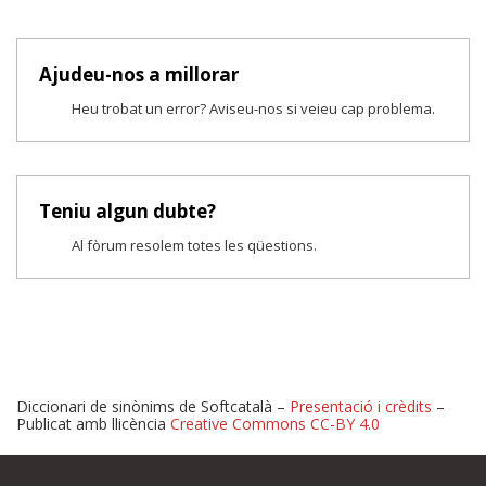
Ajudeu-nos a millorar
Heu trobat un error? Aviseu-nos si veieu cap problema.
Teniu algun dubte?
Al fòrum resolem totes les qüestions.
Diccionari de sinònims de Softcatalà –
Presentació i crèdits
–
Publicat amb llicència
Creative Commons CC-BY 4.0