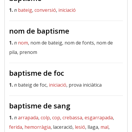
1.
n
bateig
,
conversió
,
iniciació
nom de baptisme
1.
n
nom
, nom de bateig, nom de fonts, nom de
pila, prenom
baptisme de foc
1.
n
bateig de foc,
iniciació
, prova iniciàtica
baptisme de sang
1.
n
arrapada
,
colp
,
cop
,
crebassa
,
esgarrapada
,
ferida
,
hemorràgia
, laceració,
lesió
, llaga,
mal
,