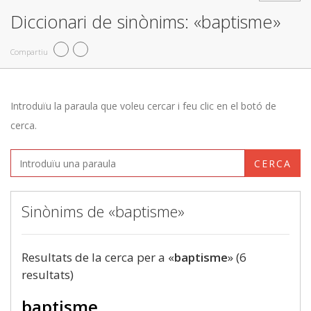
Diccionari de sinònims: «baptisme»
Compartiu
Introduïu la paraula que voleu cercar i feu clic en el botó de
cerca.
CERCA
Sinònims de «baptisme»
Resultats de la cerca per a «
baptisme
» (6
resultats)
baptisme