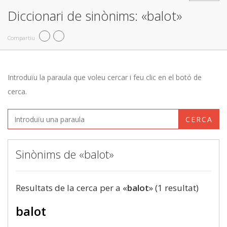
Diccionari de sinònims: «balot»
Compartiu
Introduïu la paraula que voleu cercar i feu clic en el botó de
cerca.
CERCA
Sinònims de «balot»
Resultats de la cerca per a «
balot
» (1 resultat)
balot