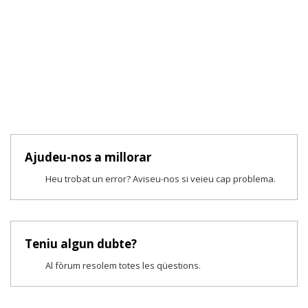
Ajudeu-nos a millorar
Heu trobat un error? Aviseu-nos si veieu cap problema.
Teniu algun dubte?
Al fòrum resolem totes les qüestions.