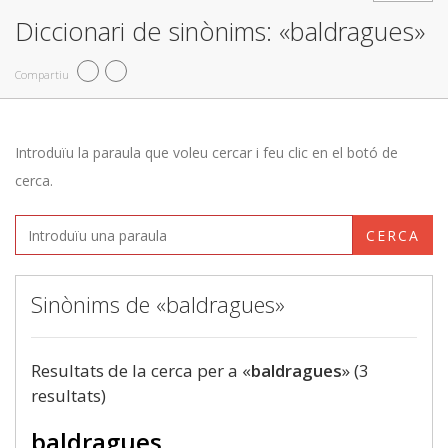
Diccionari de sinònims: «baldragues»
Compartiu
Introduïu la paraula que voleu cercar i feu clic en el botó de
cerca.
CERCA
Sinònims de «baldragues»
Resultats de la cerca per a «
baldragues
» (3
resultats)
baldragues