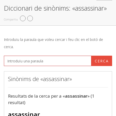
Diccionari de sinònims: «assassinar»
Compartiu
Introduïu la paraula que voleu cercar i feu clic en el botó de
cerca.
CERCA
Sinònims de «assassinar»
Resultats de la cerca per a «
assassinar
» (1
resultat)
assassinar