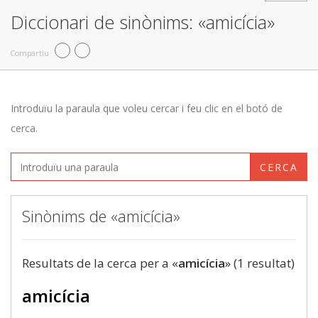
Diccionari de sinònims: «amicícia»
Compartiu
Introduïu la paraula que voleu cercar i feu clic en el botó de
cerca.
CERCA
Sinònims de «amicícia»
Resultats de la cerca per a «
amicícia
» (1 resultat)
amicícia